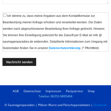
Ich stimme zu, dass meine Angaben aus dem Kontaktformular zur
Beantwortung meiner Anfrage erhoben und verarbeitet werden. Die Daten
werden nach abgeschlossener Bearbeitung Ihrer Anfrage gelöscht. Hinweis:
Sie können Ihre Einwilligung jederzeit für die Zukunft per E-Mail an info @
saumagenparadies.de widerrufen. Detaillierte Informationen zum Umgang mit
Nutzerdaten finden Sie in unserer
Datenschutzerklärung
. (* Pflichtfeld)
AGB
Datenschutz
Impressum
Partyservice
Shop
Telefon: 06353-9895404
© Saumagenparadies | Pfälzer Wurst und Fleischspezialitäten |
Facebook