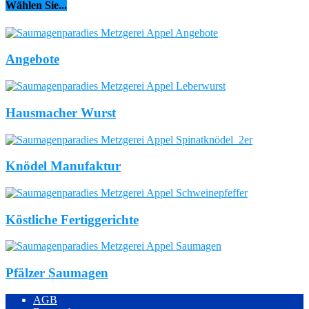
Wählen Sie...
Angebote
Hausmacher Wurst
Knödel Manufaktur
Köstliche Fertiggerichte
Pfälzer Saumagen
AGB