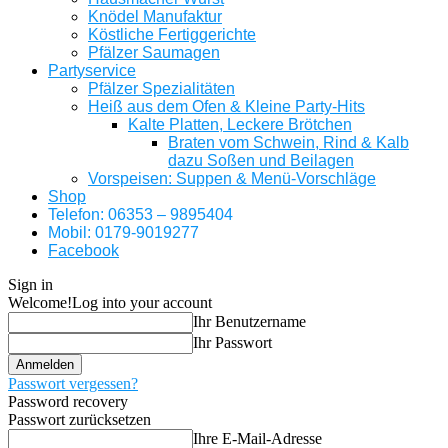
Knödel Manufaktur
Köstliche Fertiggerichte
Pfälzer Saumagen
Partyservice
Pfälzer Spezialitäten
Heiß aus dem Ofen & Kleine Party-Hits
Kalte Platten, Leckere Brötchen
Braten vom Schwein, Rind & Kalb
dazu Soßen und Beilagen
Vorspeisen: Suppen & Menü-Vorschläge
Shop
Telefon: 06353 – 9895404
Mobil: 0179-9019277
Facebook
Sign in
Welcome!
Log into your account
Ihr Benutzername
Ihr Passwort
Passwort vergessen?
Password recovery
Passwort zurücksetzen
Ihre E-Mail-Adresse