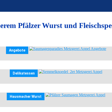
erem Pfälzer Wurst und Fleischspez
Angebote
Delikatessen
Hausmacher Wurst