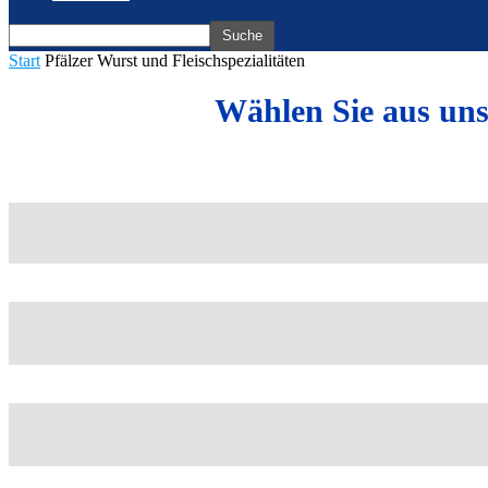
Start
Pfälzer Wurst und Fleischspezialitäten
Wählen Sie aus uns